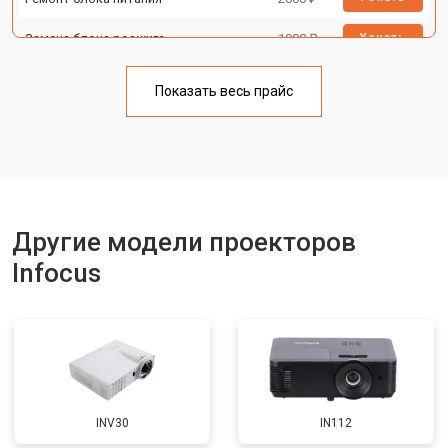
Замена блока розжига
1900 ₽
Узнать
Показать весь прайс
Другие модели проекторов
Infocus
INV30
IN112