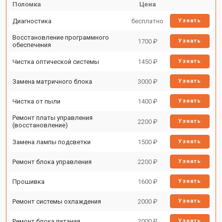
Поломка
Цена
Диагностика
бесплатно
Узнать
Восстановление программного
1700 ₽
Узнать
обеспечения
Чистка оптической системы
1450 ₽
Узнать
Замена матричного блока
3000 ₽
Узнать
Чистка от пыли
1400 ₽
Узнать
Ремонт платы управления
2200 ₽
Узнать
(восстановление)
Замена лампы подсветки
1500 ₽
Узнать
Ремонт блока управления
2200 ₽
Узнать
Прошивка
1600 ₽
Узнать
Ремонт системы охлаждения
2000 ₽
Узнать
Ремонт блока питания
2000 ₽
Узнать