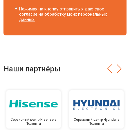
Нажимая на кнопку отправить я даю свое
согласие на обработку моих
персональных
данных.
Наши партнёры
Сервисный центр Hisense в
Сервисный центр Hyundai в
Тольятти
Тольятти