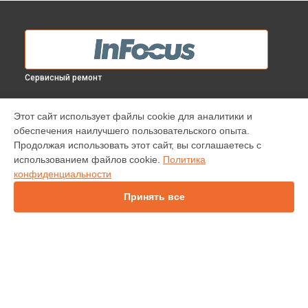
Сервисный ремонт
МОДЕЛИ
Этот сайт использует файлы cookie для аналитики и
обеспечения наилучшего пользовательского опыта.
INV30
Продолжая использовать этот сайт, вы соглашаетесь с
IN112
использованием файлов cookie.
Политика
IN114
конфиденциальности
IN136
IN1044
Принять все
IN1046
IN2138HD
INL146
СТРАНИЦЫ
Гарантия
Доставка