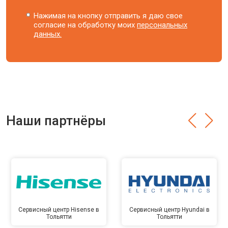
Нажимая на кнопку отправить я даю свое
согласие на обработку моих
персональных
данных.
Наши партнёры
Сервисный центр Hisense в
Сервисный центр Hyundai в
Тольятти
Тольятти