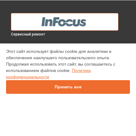
Сервисный ремонт
МОДЕЛИ
Этот сайт использует файлы cookie для аналитики и
обеспечения наилучшего пользовательского опыта.
INV30
Продолжая использовать этот сайт, вы соглашаетесь с
IN138HDST
использованием файлов cookie.
Политика
IN112
конфиденциальности
IN114
IN136
Принять все
IN1044
IN2138HD
INL146
СТРАНИЦЫ
Гарантия
Доставка