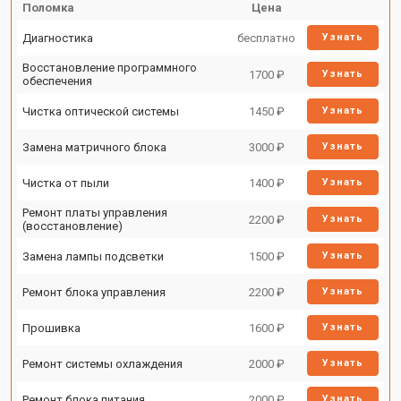
Поломка
Цена
Диагностика
бесплатно
Узнать
Восстановление программного
1700 ₽
Узнать
обеспечения
Чистка оптической системы
1450 ₽
Узнать
Замена матричного блока
3000 ₽
Узнать
Чистка от пыли
1400 ₽
Узнать
Ремонт платы управления
2200 ₽
Узнать
(восстановление)
Замена лампы подсветки
1500 ₽
Узнать
Ремонт блока управления
2200 ₽
Узнать
Прошивка
1600 ₽
Узнать
Ремонт системы охлаждения
2000 ₽
Узнать
Ремонт блока питания
2000 ₽
Узнать