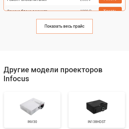
Замена блока розжига
1900 ₽
Узнать
Показать весь прайс
Другие модели проекторов
Infocus
INV30
IN138HDST