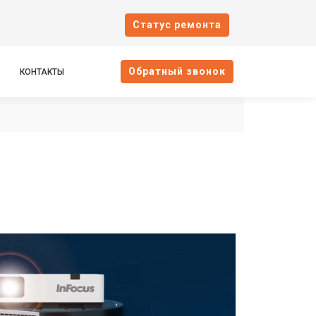
Cтатус ремонта
Oбратный звонок
КОНТАКТЫ