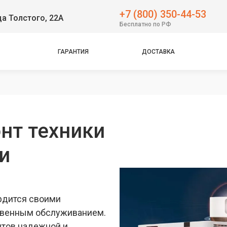
+7 (800) 350-44-53
ца Толстого, 22А
Бесплатно по РФ
ГАРАНТИЯ
ДОСТАВКА
нт техники
ти
ордится своими
твенным обслуживанием.
нтов надежной и