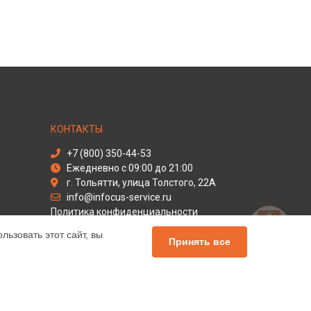
КОНТАКТЫ
+7 (800) 350-44-53
Ежедневно с 09:00 до 21:00
г. Тольятти, улица Толстого, 22А
info@infocus-service.ru
Политика конфиденциальности
ьзовать этот сайт, вы
Способы оплаты
Принять все
льный сервис Infocus, мы предлагаем