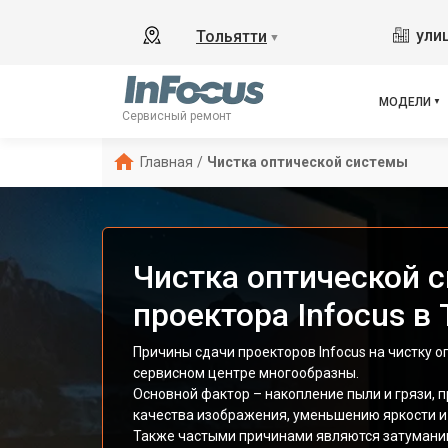
ули
Тольятти
▼
МОДЕЛИ
Сервисный ремонт
Главная
/
Чистка оптической системы
Чистка оптической 
проектора Infocus в
Причины сдачи проекторов Infocus на чистку о
сервисном центре многообразны.
Основной фактор – накопление пыли и грязи,
качества изображения, уменьшению яркости и
Также частыми причинами являются затуманив