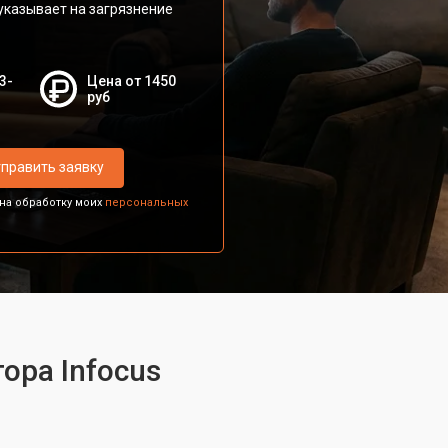
указывает на загрязнение
3-
Цена от 1450
руб
править заявку
 на обработку моих
персональных
ора Infocus