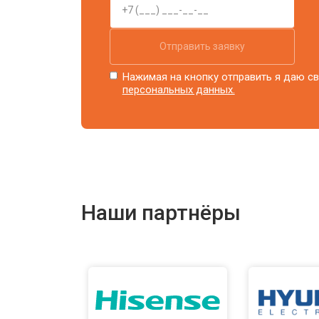
Отправить заявку
Нажимая на кнопку отправить я даю св
персональных данных.
Наши партнёры