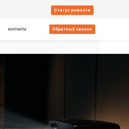
Cтатус ремонта
Oбратный звонок
КОНТАКТЫ