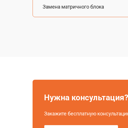
Замена матричного блока
Ремонт блока управления
Восстановление программного обе
Ремонт платы управления (восстан
Ремонт системы охлаждения
Нужна консультация
Замена блока розжига
Закажите бесплатную консультацию